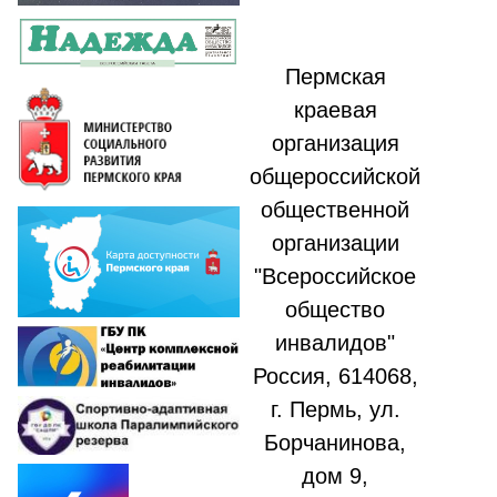
Пермская
краевая
организация
общероссийской
общественной
организации
"Всероссийское
общество
инвалидов"
Россия, 614068,
г. Пермь, ул.
Борчанинова,
дом 9,