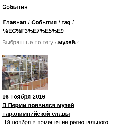
События
Главная
/
События
/
tag
/
%EC%F3%E7%E5%E9
Выбранные по тегу «
музей
»:
16 ноября 2016
В Перми появился музей
паралимпийской славы
18 ноября в помещении регионального