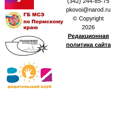
(342) 244-85-75
pkovoi@narod.ru
© Copyright
2026
Редакционная
политика сайта