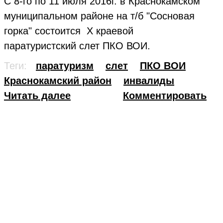
С 8-го по 11 июля 2016г. в Краснокамском
муниципальном районе на т/б "Сосновая
горка" состоится Х краевой
паратуристский слет ПКО ВОИ.
Теги:
паратуризм
слет
ПКО ВОИ
Краснокамский район
инвалиды
Читать далее
Комментировать