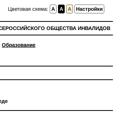
Цветовая схема:
A
A
A
Настройки
ВСЕРОССИЙСКОГО ОБЩЕСТВА ИНВАЛИДОВ
Образование
еде