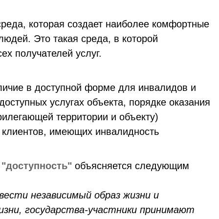
среда, которая создает наиболее комфортные
юдей. Это такая среда, в которой
сех получателей услуг.
личие в доступной форме для инвалидов и
оступных услугах объекта, порядке оказания
рилегающей территории и объекту)
я клиентов, имеющих инвалидность
 "доступность"
объясняется следующим
вести независимый образ жизни и
жизни, государства-участники принимают