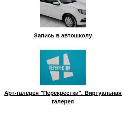
Запись в автошколу
Арт-галерея "Перекрестки". Виртуальная
галерея