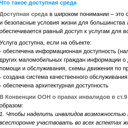
Что такое доступная среда
Доступная среда
в широком понимании – это 
и безопасные условия жизни для большинства л
обеспечивается равный доступ к услугам для в
Услуга доступна, если на объекте:
- обеспечена информационная доступность (на
других маломобильных граждан информации о д
помощи и обслуживания, схемы движения по п
- создана система качественного обслуживани
- обеспечена архитектурная доступность
В Конвенции ООН о правах инвалидов в ст.9
образом:
1. Чтобы наделить инвалидов возможностью 
всесторонне участвовать во всех аспектах 