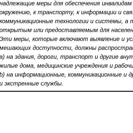
надлежащие меры для обеспечения инвалидам 
окружению, к транспорту, к информации и свя
коммуникационные технологии и системы, а т
открытым или предоставляемым для населения,
Эти меры, которые включают выявление и ус
мешающих доступности, должны распростран
a) на здания, дороги, транспорт и другие вн
жилые дома, медицинские учреждения и рабоч
b) на информационные, коммуникационные и д
и экстренные службы.