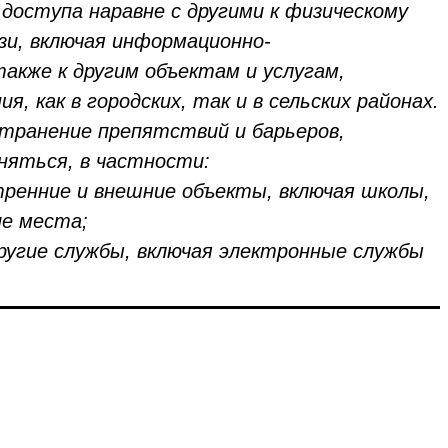
доступа наравне с другими к физическому
зи, включая информационно-
акже к другим объектам и услугам,
 как в городских, так и в сельских районах.
транение препятствий и барьеров,
яться, в частности:
утренние и внешние объекты, включая школы,
ие места;
ругие службы, включая электронные службы