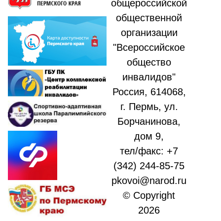
общероссийской
общественной
организации
"Всероссийское
общество
инвалидов"
Россия, 614068,
г. Пермь, ул.
Борчанинова,
дом 9,
тел/факс: +7
(342) 244-85-75
pkovoi@narod.ru
© Copyright
2026