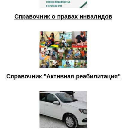
Справочник о правах инвалидов
Справочник "Активная реабилитация"