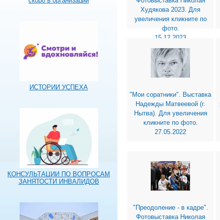
Фотовыставка Николая
скоро в организации
Худякова 2023. Для
увеличения кликните по
фото.
15.12.2023
ИСТОРИИ УСПЕХА
"Мои соратники". Выставка
Надежды Матвеевой (г.
Нытва). Для увеличения
кликните по фото.
27.05.2022
КОНСУЛЬТАЦИИ ПО ВОПРОСАМ
ЗАНЯТОСТИ ИНВАЛИДОВ
"Преодоление - в кадре".
Фотовыставка Николая