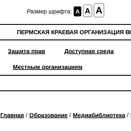
A
A
Размер шрифта:
A
ПЕРМСКАЯ КРАЕВАЯ ОРГАНИЗАЦИЯ 
Защита прав
Доступная среда
Местным организациям
Главная
/
Образование
/
Медиабиблиотека
/