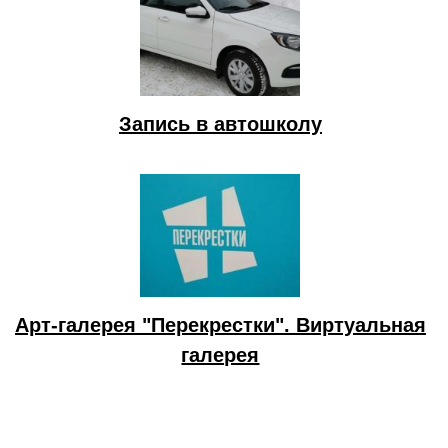
Запись в автошколу
Арт-галерея "Перекрестки". Виртуальная
галерея