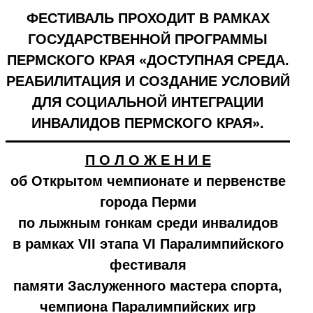
ФЕСТИВАЛЬ ПРОХОДИТ В РАМКАХ
ГОСУДАРСТВЕННОЙ ПРОГРАММЫ
ПЕРМСКОГО КРАЯ «ДОСТУПНАЯ СРЕДА.
РЕАБИЛИТАЦИЯ И СОЗДАНИЕ УСЛОВИЙ
ДЛЯ СОЦИАЛЬНОЙ ИНТЕГРАЦИИ
ИНВАЛИДОВ ПЕРМСКОГО КРАЯ».
П О Л О Ж Е Н И Е
об Открытом чемпионате и первенстве
города Перми
по лыжным гонкам среди инвалидов
в рамках VII этапа VI Паралимпийского
фестиваля
памяти Заслуженного мастера спорта,
чемпиона Паралимпийских игр