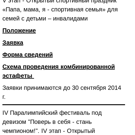
V этап - Открытый спортивный праздник
«Папа, мама, я - спортивная семья» для
семей с детьми – инвалидами
Положение
Заявка
Форма сведений
Схема проведения комбинированной
эстафеты
Заявки принимаются до 30 сентября 2014
г.
I
V Паралимпийский фестиваль под
девизом "Поверь в себя - стань
чемпионом!". IV этап - Открытый