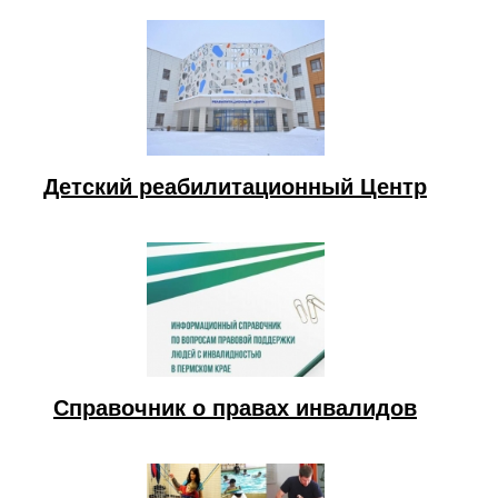
Детский реабилитационный Центр
Справочник о правах инвалидов