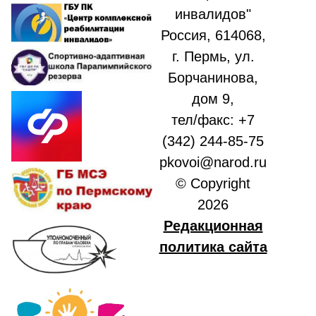
инвалидов"
Россия, 614068,
г. Пермь, ул.
Борчанинова,
дом 9,
тел/факс: +7
(342) 244-85-75
pkovoi@narod.ru
© Copyright
2026
Редакционная
политика сайта