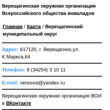
Верещагинская окружная организация
Всероссийского общества инвалидов
Главная
/
Карта
/
Верещагинский
муниципальный округ
Адрес:
617120, г. Верещагино,ул.
К.Маркса,64
Телефон:
8 (34254) 3 10 11
E-mail:
veresvoi@yandex.ru
Верещагинская окружная организация ВОИ
в
ВКонтакте