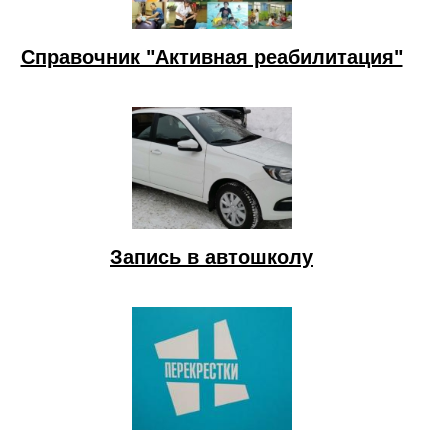
Справочник "Активная реабилитация"
Запись в автошколу