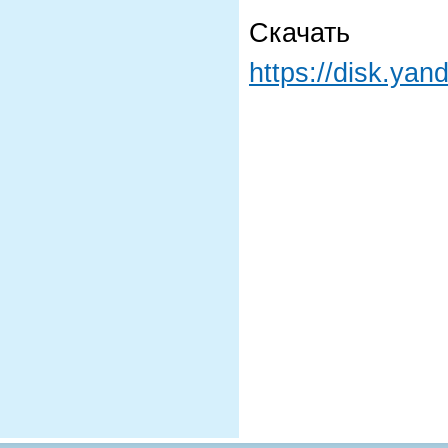
Ска
https://disk.ya