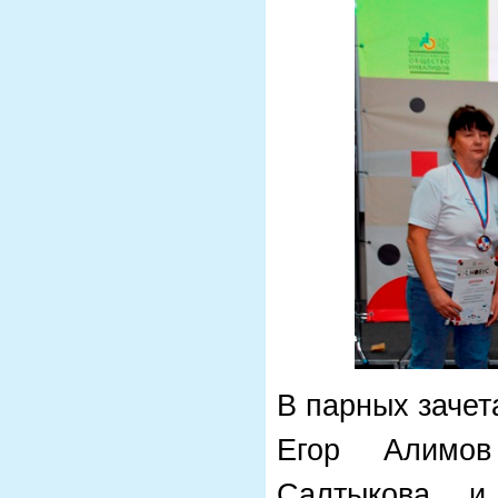
В парных зачет
Егор Алимов
Салтыкова и