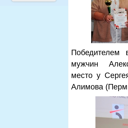
Победителем 
мужчин Алекс
место у Серге
Алимова (Перм