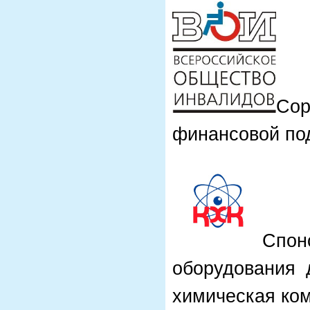
Со
финансовой по
Спо
оборудования 
химическая ко