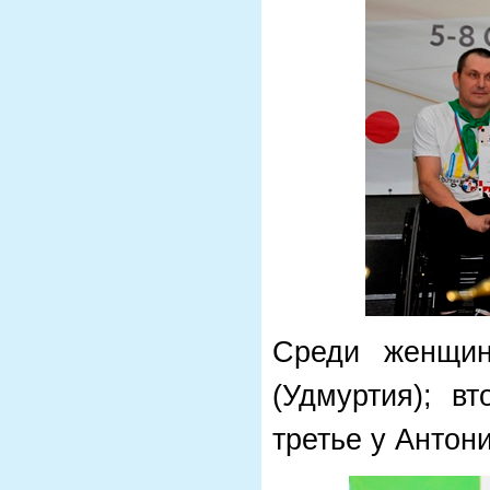
Среди женщин
(Удмуртия); в
третье у Антон