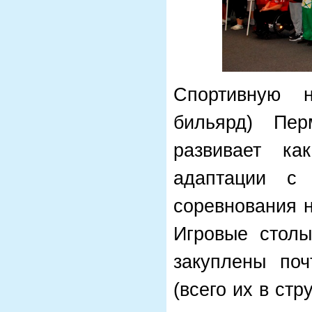
Спортивную н
бильярд) Пер
развивает ка
адаптации с
соревнования 
Игровые столы
закуплены поч
(всего их в ст