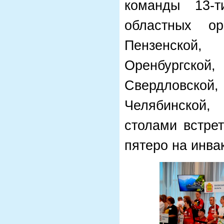
команды 13-
областных ор
Пензенской
Оренбургск
Свердловско
Челябинской,
столами встрет
пятеро на инва