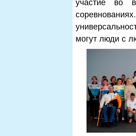
участие во в
соревнования
универсальност
могут люди с 