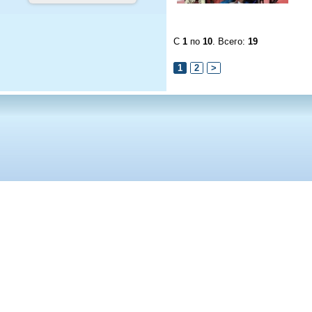
С
1
по
10
. Всего:
19
1
2
>