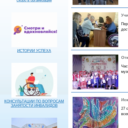
скоро в организации
Уч
Пер
дос
ИСТОРИИ УСПЕХА
От
Час
муз
Иск
КОНСУЛЬТАЦИИ ПО ВОПРОСАМ
ЗАНЯТОСТИ ИНВАЛИДОВ
27 
все