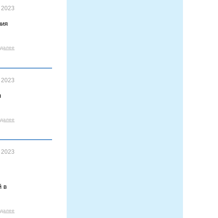
 2023
ния
 далее
 2023
н
 далее
 2023
й в
 далее