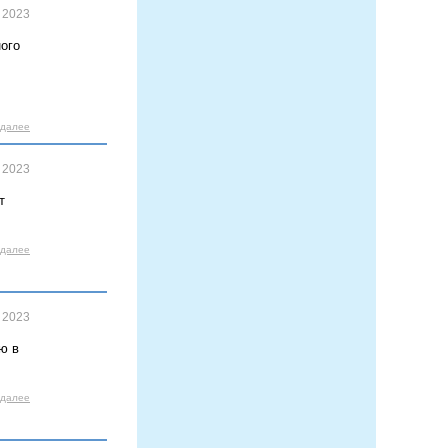
 2023
ого
 далее
 2023
т
 далее
 2023
ю в
 далее