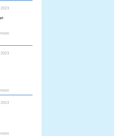
 2023
ал
 далее
 2023
 далее
 2023
 далее