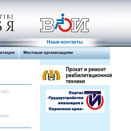
Наши контакты
литация
Местным организациям
 2023
 далее