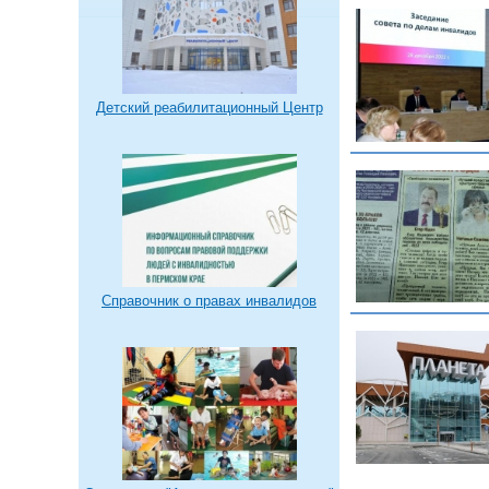
Детский реабилитационный Центр
Справочник о правах инвалидов