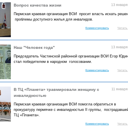
Вопрос качества жизни
13 января
Пермская краевая организация ВОИ просит власть искать реше
проблемы доступного жилья для инвалидов.
Комментировать
Читать
Наш "Человек года"
13 января
Председатель Частинской районной организации ВОИ Егор Юди
стал победителем в народном голосовании.
Комментировать
Читать
В ТЦ «Планета» травмировали женщину с
11 января
инвалидностью
Пермская краевая организация ВОИ помогла обратиться в
прокуратуру пермячке с инвалидностью II группы, пострадавше
ТЦ «Планета».
Комментировать
Читать