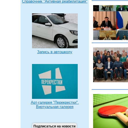
Справочник "Активная реабилитация"
Запись в автошколу
Арт-галерея "Перекрестки".
Виртуальная галерея
Подписаться на новости