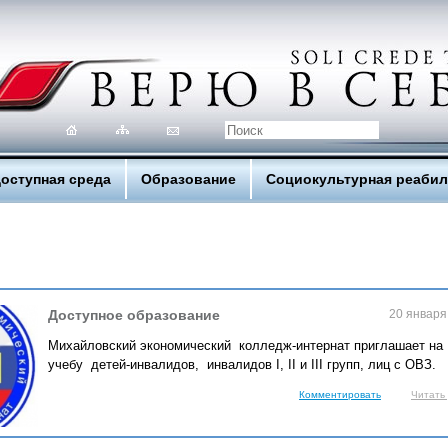
оступная среда
Образование
Социокультурная реаби
Доступное образование
20 января
Михайловский экономический колледж-интернат приглашает на
учебу детей-инвалидов, инвалидов I, II и III групп, лиц с ОВЗ.
Комментировать
Читать