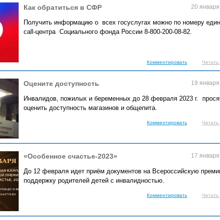
Как обратиться в СФР
20 января
Получить информацию о всех госуслугах можно по номеру един
call-центра Социального фонда России 8-800-200-08-82.
Комментировать
Читать
Оцените доступность
19 января
Инвалидов, пожилых и беременных до 28 февраля 2023 г. прося
оценить доступность магазинов и общепита.
Комментировать
Читать
«Особенное счастье-2023»
17 января
​До 12 февраля идет приём документов на Всероссийскую преми
поддержку родителей детей с инвалидностью.
Комментировать
Читать