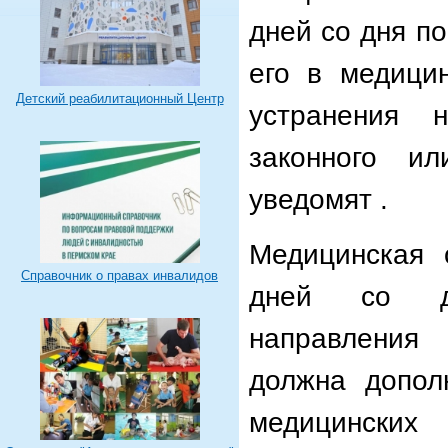
дней со дня п
его в медици
Детский реабилитационный Центр
устранения 
законного ил
уведомят .
Медицинская 
Справочник о правах инвалидов
дней со дн
направления 
должна допол
медицинск