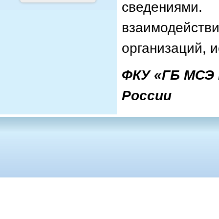
сведениями
взаимодейс
организаций, 
ФКУ «ГБ МСЭ
России