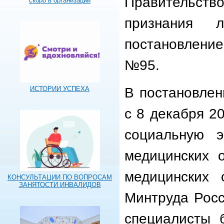
Правительств
скоро в организации
признания л
постановлени
№95.
В постановлен
ИСТОРИИ УСПЕХА
с 8 декабря 20
социальную э
медицинских 
медицинских 
КОНСУЛЬТАЦИИ ПО ВОПРОСАМ
ЗАНЯТОСТИ ИНВАЛИДОВ
Минтруда Рос
специалисты 