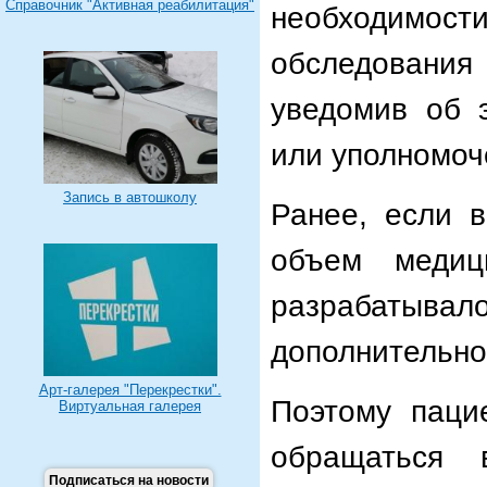
Справочник "Активная реабилитация"
необходимости
обследования
уведомив об э
или уполномоч
Запись в автошколу
Ранее, если 
объем медиц
разрабаты
дополнительно
Арт-галерея "Перекрестки".
Поэтому паци
Виртуальная галерея
обращаться 
Подписаться на новости