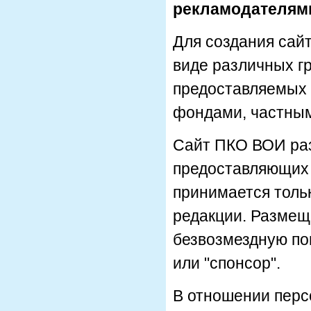
рекламодателям
Для создания сай
виде различных гр
предоставляемых 
фондами, частным
Сайт ПКО ВОИ раз
предоставляющих 
принимается толь
редакции. Размеще
безвозмездную по
или "спонсор".
В отношении перс