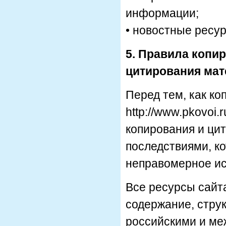
информации;
• новостные ресу
5. Правила копи
цитирования мат
Перед тем, как к
http://www.pkovoi
копирования и ци
последствиями, к
неправомерное и
Все ресурсы сайт
содержание, стру
российскими и ме