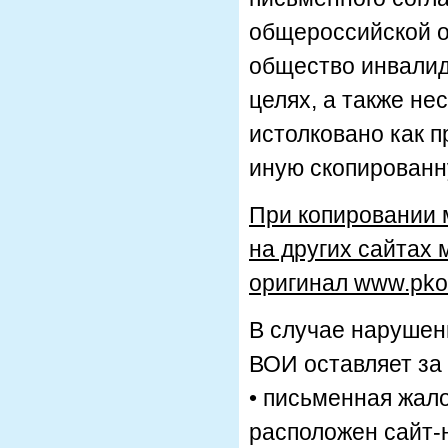
общероссийской о
общество инвалид
целях, а также н
истолковано как п
иную скопирован
При копировании 
на других сайтах 
оригинал www.pkov
В случае нарушен
ВОИ оставляет за
• письменная жало
расположен сайт-