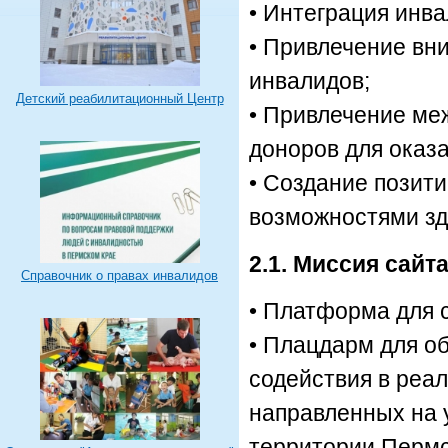
• Интеграция инва
• Привлечение вн
инвалидов;
Детский реабилитационный Центр
• Привлечение ме
доноров для оказ
• Создание позит
возможностями зд
2.1. Миссия сай
Справочник о правах инвалидов
• Платформа для 
• Плацдарм для об
содействия в реа
направленных на 
территории Пермс