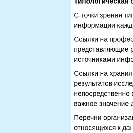
Типологическая 
С точки зрения т
информации кажда
Ссылки на профес
представляющие р
источниками инфо
Ссылки на хранил
результатов иссл
непосредственно 
важное значение 
Перечни организац
относящихся к да