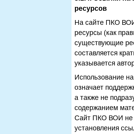
ресурсов
На сайте ПКО ВОИ
ресурсы (как прав
существующие рес
составляется кра
указывается автор
Использование на
означает поддержк
а также не подра
содержанием мате
Сайт ПКО ВОИ не 
установления ссыл