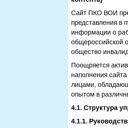
Сайт ПКО ВОИ пре
представления в 
информации о раб
общероссийской о
общество инвалид
Поощряется актив
наполнения сайта
лицами, обладающ
опытом в различн
4.1. Структура 
4.1.1. Руководст