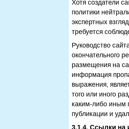
Хотя создатели с
политики нейтрали
экспертных взгляд
требуется соблюд
Руководство сайт
окончательного р
размещения на са
информация пропа
выражения, являет
того или иного ра
каким-либо иным 
публикации и уда
3.1.4. Ссылки н