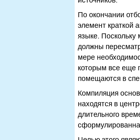
источников.
По окончании отб
элемент краткой а
языке. Поскольку
должны пересматри
мере необходимос
которым все еще 
помещаются в спе
Компиляция основ
находятся в цент
длительного време
сформулированная
Целью этого явля