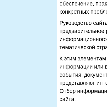
обеспечение, пра
конкретных пробле
Руководство сайт
предварительное 
информационного 
тематической стр
К этим элементам 
информации или в
события, документ
представляют инт
Отбор информации
сайта.