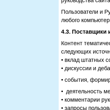
руководства сайта
Пользователи и Ру
любого компьютер
4.3. Поставщики
Контент тематиче
следующих источн
• вклад штатных с
• дискуссии и де
• события, форм
• деятельность м
• комментарии ру
• запросы пользо