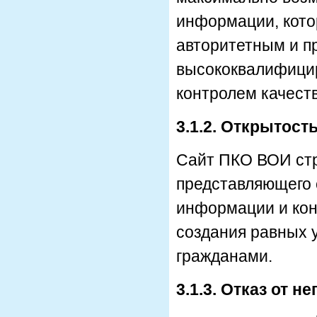
информации, кото
авторитетным и п
высококвалифици
контролем качест
3.1.2. Открытост
Сайт ПКО ВОИ стр
представляющего 
информации и кон
создания равных 
гражданами.
3.1.3. Отказ от