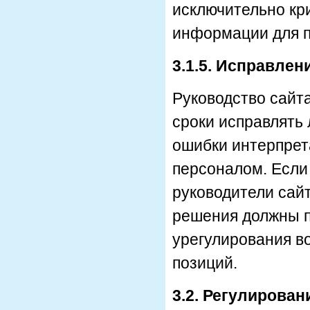
исключительно кр
информации для п
3.1.5. Исправлен
Руководство сайт
сроки исправлять
ошибки интерпре
персоналом. Если 
руководители сай
решения должны п
урегулирования в
позиций.
3.2. Регулирова