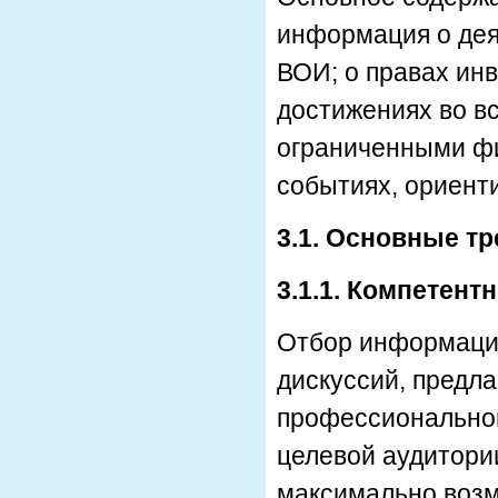
информация о дея
ВОИ; о правах инв
достижениях во в
ограниченными фи
событиях, ориент
3.1. Основные т
3.1.1. Компетент
Отбор информацио
дискуссий, предл
профессиональном
целевой аудитори
максимально воз