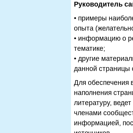
Руководитель са
• примеры наиболе
опыта (желательно
• информацию о р
тематике;
• другие материа
данной страницы 
Для обеспечения 
наполнения стран
литературу, ведет
членами сообщест
информацией, пос