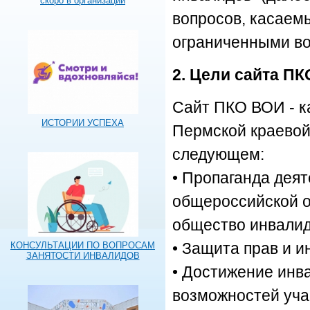
скоро в организации
вопросов, касаем
ограниченными во
2. Цели сайта П
Сайт ПКО ВОИ - к
ИСТОРИИ УСПЕХА
Пермской краевой
следующем:
• Пропаганда дея
общероссийской о
общество инвалид
• Защита прав и и
КОНСУЛЬТАЦИИ ПО ВОПРОСАМ
ЗАНЯТОСТИ ИНВАЛИДОВ
• Достижение инв
возможностей уча