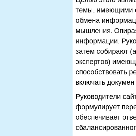
темы, имеющими о
обмена информаци
мышления. Опирая
информации, Руко
затем собирают (а
экспертов) имеющ
способствовать р
включать докумен
Руководители сай
формулирует пере
обеспечивает отв
сбалансированног