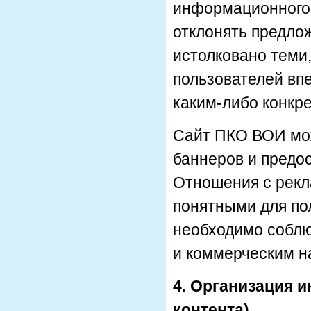
информационного 
отклонять предло
истолковано теми,
пользователей вп
каким-либо конкр
Сайт ПКО ВОИ мо
баннеров и предо
Отношения с рекл
понятными для по
необходимо собл
и коммерческим н
4. Организация 
контента)