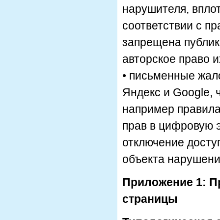
нарушителя, вплот
соответствии с пр
запрещена публи
авторское право и
• письменные жал
Яндекс и Google, 
например правила
прав в цифровую э
отключение доступ
объекта нарушени
Приложение 1: П
страницы