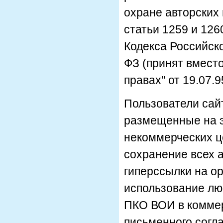
охране авторских 
статьи 1259 и 126
Кодекса Российско
ФЗ (принят вмест
правах" от 19.07.9
Пользователи сай
размещенные на э
некоммерческих ц
сохранение всех а
гиперссылки на о
использование лю
ПКО ВОИ в коммерч
письменного согл