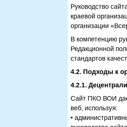
Руководство сайт
краевой организа
организации «Все
В компетенцию ру
Редакционной пол
стандартов качес
4.2. Подходы к 
4.2.1. Децентрал
Сайт ПКО ВОИ дае
веб, используя:
• административн