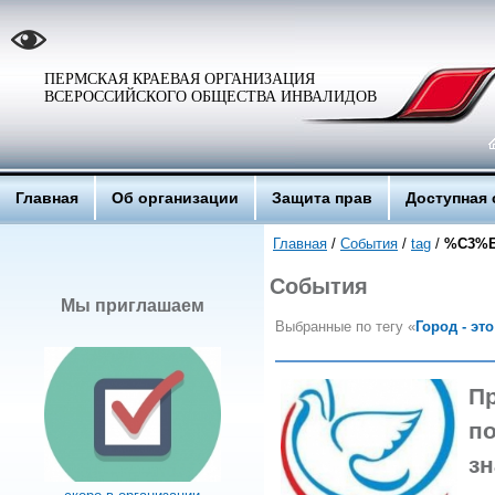
ПЕРМСКАЯ КРАЕВАЯ ОРГАНИЗАЦИЯ
ВСЕРОССИЙСКОГО ОБЩЕСТВА ИНВАЛИДОВ
Главная
Об организации
Защита прав
Доступная 
Главная
/
События
/
tag
/
%C3%
События
Мы приглашаем
Выбранные по тегу «
Город - эт
П
п
зн