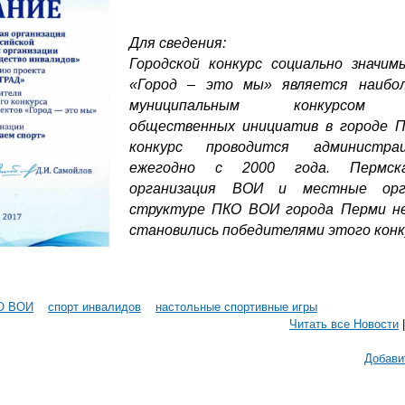
Для сведения:
Городской конкурс социально значим
«Город – это мы» является наибо
муниципальным конкурсом п
общественных инициатив в городе 
конкурс проводится администр
ежегодно с 2000 года. Пермск
организация ВОИ и местные орг
структуре ПКО ВОИ города Перми н
становились победителями этого конк
О ВОИ
спорт инвалидов
настольные спортивные игры
Читать все Новости
Добави