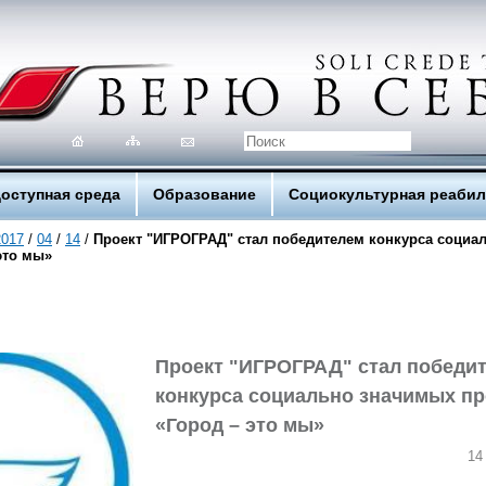
оступная среда
Образование
Социокультурная реаби
2017
/
04
/
14
/
Проект "ИГРОГРАД" стал победителем конкурса социа
это мы»
Проект "ИГРОГРАД" стал победи
конкурса социально значимых пр
«Город – это мы»
14