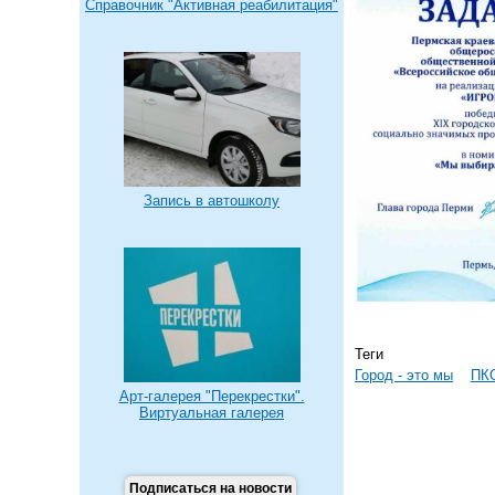
Справочник "Активная реабилитация"
Запись в автошколу
Теги
Город - это мы
ПК
Арт-галерея "Перекрестки".
Виртуальная галерея
Подписаться на новости