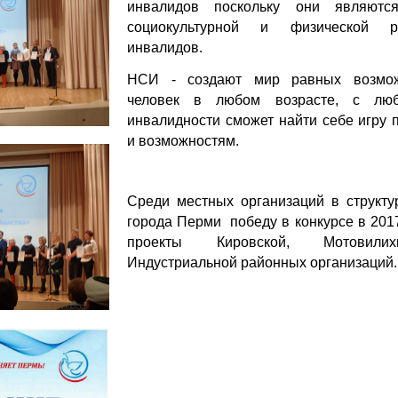
инвалидов поскольку они являютс
социокультурной и физической ре
инвалидов.
НСИ - создают мир равных возмож
человек в любом возрасте, с лю
инвалидности сможет найти себе игру 
и возможностям.
Среди местных организаций в структ
города Перми победу в конкурсе в 2017
проекты Кировской, Мотовили
Индустриальной районных организаций.