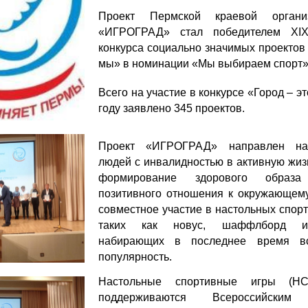
Проект Пермской краевой орган
«ИГРОГРАД» стал победителем XIX
конкурса социально значимых проектов 
мы» в номинации «Мы выбираем спорт»
Всего на участие в конкурсе «Город – э
году заявлено 345 проектов.
Проект «ИГРОГРАД» направлен на
людей с инвалидностью в активную жиз
формирование здорового образ
позитивного отношения к окружающем
совместное участие в настольных спорт
таких как новус, шаффлборд и
набирающих в последнее время в
популярность.
Настольные спортивные игры (НС
поддерживаются Всероссийским