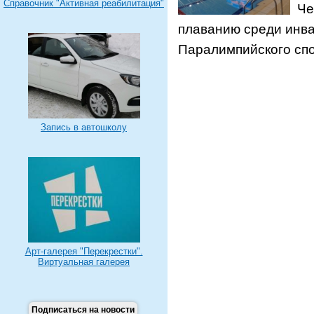
Справочник "Активная реабилитация"
Че
плаванию среди инва
Паралимпийского спо
Запись в автошколу
Арт-галерея "Перекрестки".
Виртуальная галерея
Подписаться на новости