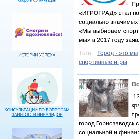
скоро в организации
Пр
«ИГРОГРАД» стал поб
социально значимых 
«Мы выбираем спорт».
мы» в 2017 году заяв
Теги:
Город - это мы
ИСТОРИИ УСПЕХА
спортивные игры
Вс
13
кр
КОНСУЛЬТАЦИИ ПО ВОПРОСАМ
пр
ЗАНЯТОСТИ ИНВАЛИДОВ
город Горнозаводск 
социальной и финан