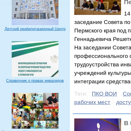
Пе
14
заседание Совета по
Детский реабилитационный Центр
Пермского края под 
Геннадьевича Решет
На заседании Совет
профессионального 
трудоустройства инв
учреждений культуры
интеграции средствам
Справочник о правах инвалидов
Теги:
ПКО ВОИ
Со
рабочих мест
досту
В 