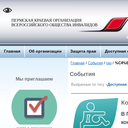
ПЕРМСКАЯ КРАЕВАЯ ОРГАНИЗАЦИЯ
ВСЕРОССИЙСКОГО ОБЩЕСТВА ИНВАЛИДОВ
Главная
Об организации
Защита прав
Доступная 
Главная
/
События
/
tag
/
%C4%
События
Мы приглашаем
Выбранные по тегу «
Доступная
Ко
В 
ко