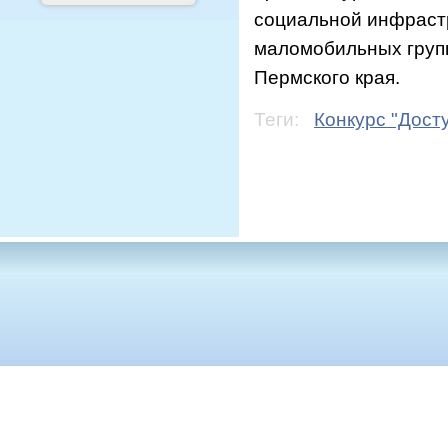
социальной инфрастр
маломобильных груп
Пермского края.
Теги:
Конкурс "Дост