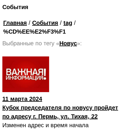
События
Главная
/
События
/
tag
/
%CD%EE%E2%F3%F1
Выбранные по тегу «
Новус
»:
11 марта 2024
Кубок председателя по новусу пройдет
по адресу г. Пермь, ул. Тихая, 22
Изменен адрес и время начала