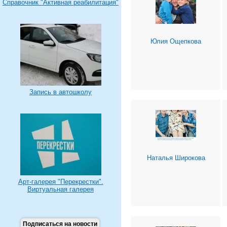
Справочник "Активная реабилитация"
Юлия Ощепкова
Запись в автошколу
Наталья Широкова
Арт-галерея "Перекрестки".
Виртуальная галерея
Подписаться на новости