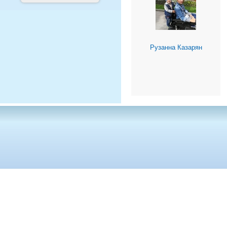
Рузанна Казарян