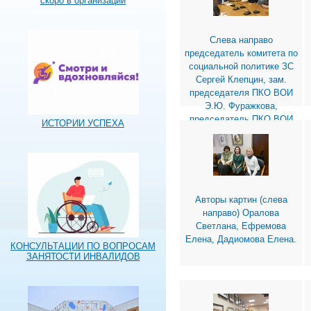
скоро в организации
Слева направо
председатель комитета по
социальной политике ЗС
Сергей Клепцин, зам.
председателя ПКО ВОИ
Э.Ю. Фуражкова,
председатель ПКО ВОИ
ИСТОРИИ УСПЕХА
Н.А. Романова
Авторы картин (слева
направо) Оралова
Светлана, Ефремова
Елена, Дадиомова Елена.
КОНСУЛЬТАЦИИ ПО ВОПРОСАМ
ЗАНЯТОСТИ ИНВАЛИДОВ