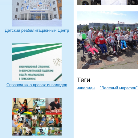
Детский реабилитационный Центр
Теги
Справочник о правах инвалидов
инвалиды
"Зеленый марафон"