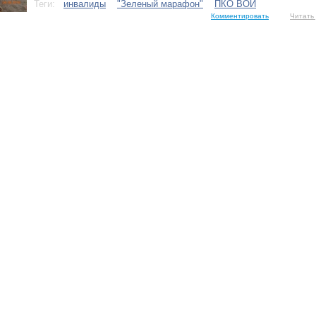
Теги:
инвалиды
"Зеленый марафон"
ПКО ВОИ
Комментировать
Читать