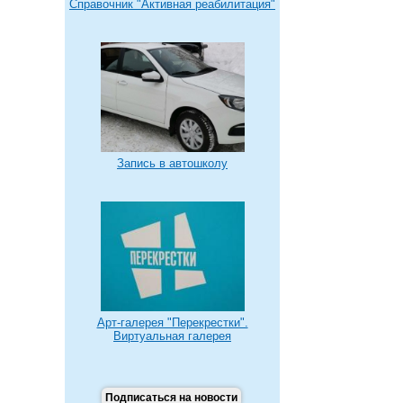
Справочник "Активная реабилитация"
Запись в автошколу
Арт-галерея "Перекрестки".
Виртуальная галерея
Подписаться на новости