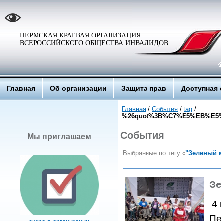
ПЕРМСКАЯ КРАЕВАЯ ОРГАНИЗАЦИЯ
ВСЕРОССИЙСКОГО ОБЩЕСТВА ИНВАЛИДОВ
Главная
Об организации
Защита прав
Доступная 
Главная
/
События
/
tag
/
%26quot%3B%C7%E5%EB%E5
События
Мы приглашаем
Выбранные по тегу «
"Зеленый 
З
4 
Пе