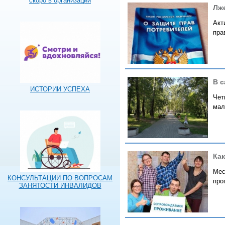
скоро в организации
Лже
Акт
пра
В с
ИСТОРИИ УСПЕХА
Чет
мал
Как
Мес
КОНСУЛЬТАЦИИ ПО ВОПРОСАМ
про
ЗАНЯТОСТИ ИНВАЛИДОВ