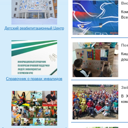
Вно
Ком
Все
Детский реабилитационный Центр
По
Киш
дош
Справочник о правах инвалидов
Зв
В X
ком