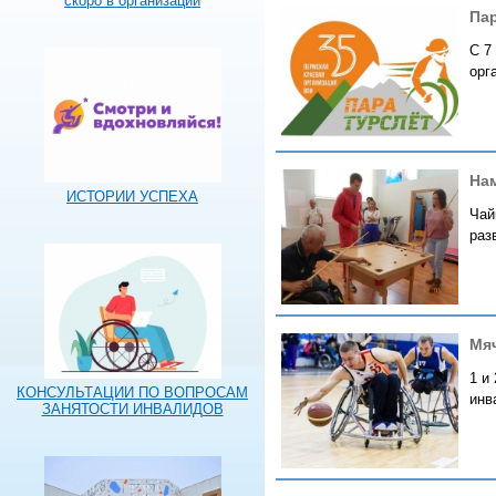
скоро в организации
Пар
С 7
орг
Нам
ИСТОРИИ УСПЕХА
Чай
раз
Мяч
1 и
КОНСУЛЬТАЦИИ ПО ВОПРОСАМ
инв
ЗАНЯТОСТИ ИНВАЛИДОВ