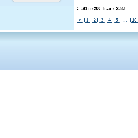
С
191
по
200
. Всего:
2583
<
1
2
3
4
5
...
16