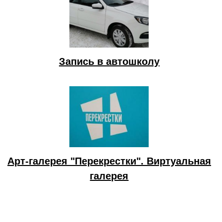
Запись в автошколу
Арт-галерея "Перекрестки". Виртуальная
галерея