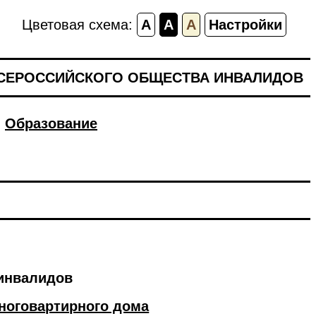
Цветовая схема:
A
A
A
Настройки
ВСЕРОССИЙСКОГО ОБЩЕСТВА ИНВАЛИДОВ
Образование
инвалидов
ноговартирного дома