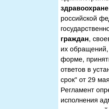
здравоохране
российской фе
государственн
граждан
, сво
их обращений,
форме, принят
ответов в уст
срок" от 29 ма
Регламент опр
исполнения ад