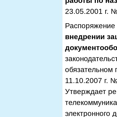
работы по на
23.05.2001 г. 
Распоряжение 
внедрении за
документообо
законодательс
обязательном 
11.10.2007 г. 
Утверждает ре
телекоммуника
электронного 