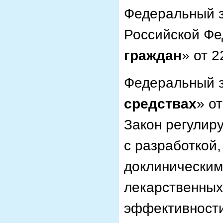
Федеральный з
Российской Ф
граждан
» от 2
Федеральный з
средствах
» о
Закон регулир
с разработкой,
доклиническим
лекарственных 
эффективности