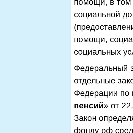
помощи, в том
социальной до
(предоставлен
помощи, социа
социальных усл
Федеральный з
отдельные зак
Федерации по
пенсий
» от 22
Закон определ
фонду рф сред