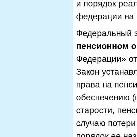
и порядок реа
федерации на 
Федеральный з
пенсионном о
Федерации» от
Закон устанав
права на пенс
обеспечению (п
старости, пенс
случаю потери
порядок ее на