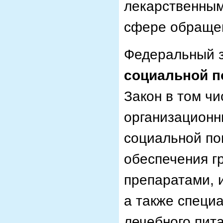
лекарственным
сфере обращен
Федеральный з
социальной 
Закон в том ч
организационн
социальной по
обеспечения г
препаратами, 
а также специ
лечебного пит