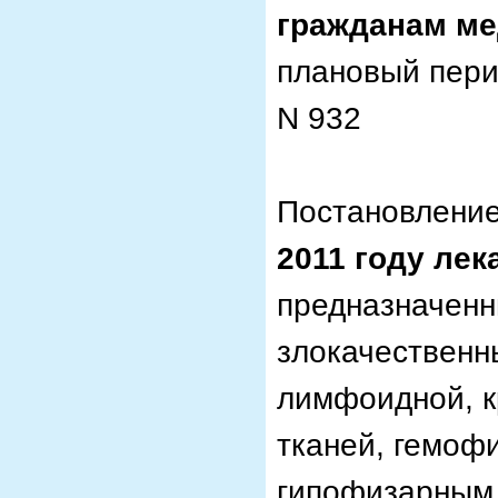
гражданам м
плановый пери
N 932
Постановление
2011 году ле
предназначенн
злокачествен
лимфоидной, к
тканей, гемоф
гипофизарным 