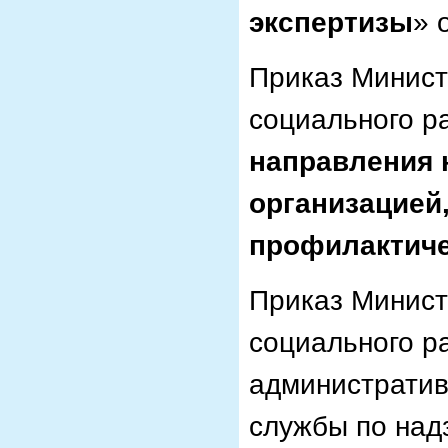
экспертизы
» 
Приказ Минист
социального р
направления 
организацией
профилактич
Приказ Минист
социального р
административ
службы по над