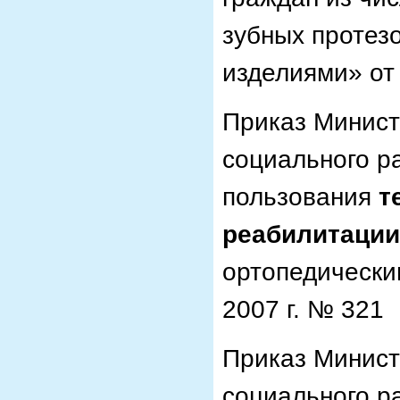
зубных протез
изделиями» от 
Приказ Минист
социального р
пользования
т
реабилитации
ортопедически
2007 г. № 321
Приказ Минист
социального р