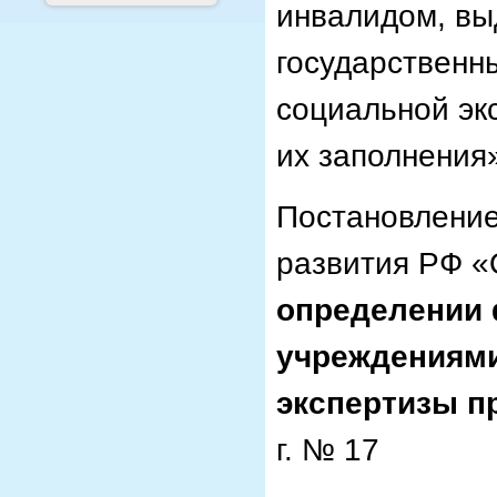
инвалидом, в
государственн
социальной эк
их заполнения»
Постановление
развития РФ «
определении
учреждениям
экспертизы п
г. № 17