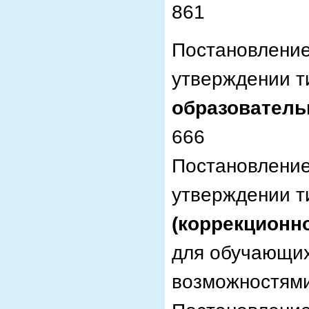
861
Постановлени
утверждении т
образователь
666
Постановлени
утверждении т
(коррекционн
для обучающих
возможностями