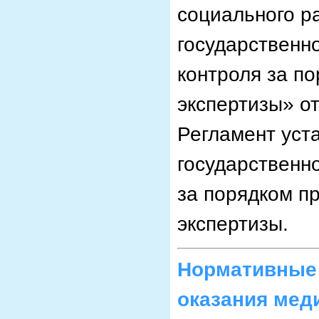
социального р
государственн
контроля за п
экспертизы» от
Регламент уст
государственн
за порядком п
экспертизы.
Нормативные 
оказания мед