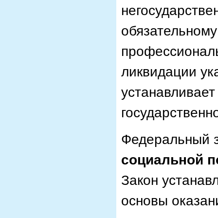
негосударстве
обязательному
профессиональ
ликвидации ук
устанавливает
государственно
Федеральный з
социальной 
Закон устанав
основы оказан