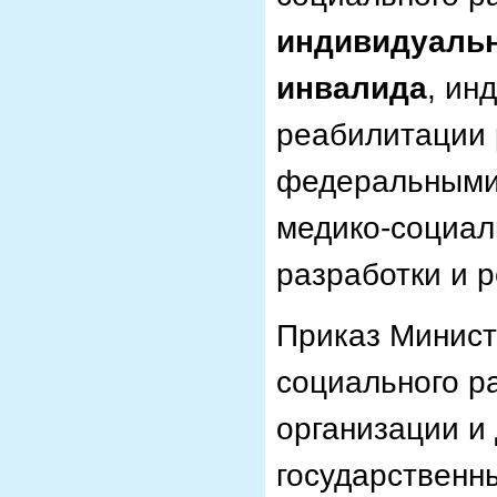
индивидуаль
инвалида
, ин
реабилитации 
федеральными
медико-социал
разработки и р
Приказ Минист
социального р
организации и
государственн