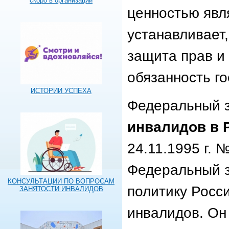
скоро в организации
ценностью явля
устанавливает,
защита прав и 
обязанность го
ИСТОРИИ УСПЕХА
Федеральный з
инвалидов в 
24.11.1995 г. 
Федеральный з
КОНСУЛЬТАЦИИ ПО ВОПРОСАМ
политику Росс
ЗАНЯТОСТИ ИНВАЛИДОВ
инвалидов. Он