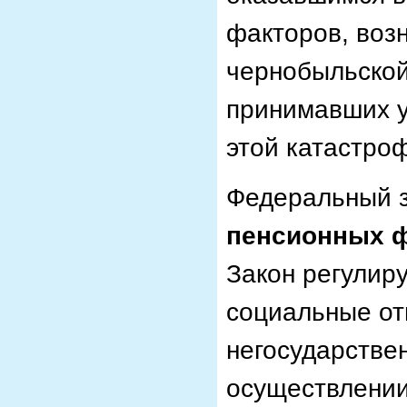
факторов, воз
чернобыльской
принимавших у
этой катастро
Федеральный з
пенсионных 
Закон регулир
социальные от
негосударстве
осуществлении