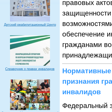
правовых акто
защищенности
возможностями
Детский реабилитационный Центр
обеспечение и
гражданами во
принадлежащих
Нормативные 
Справочник о правах инвалидов
признания гр
инвалидов
Федеральный з