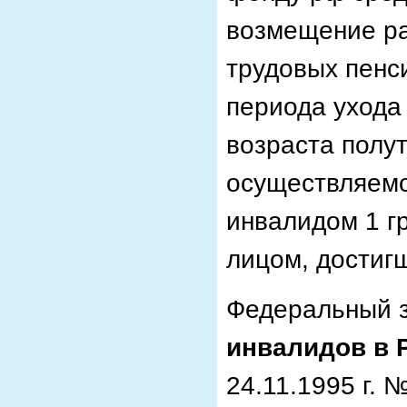
возмещение ра
трудовых пенси
периода ухода
возраста полут
осуществляемо
инвалидом 1 г
лицом, достигш
Федеральный з
инвалидов в 
24.11.1995 г. 