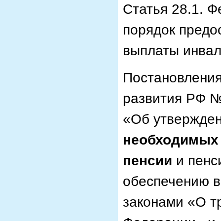
Статья 28.1. Ф
порядок предо
выплаты инвал
Постановления
развития РФ №
«Об утвержде
необходимых 
пенсии
и пенс
обеспечению в
законами «О т