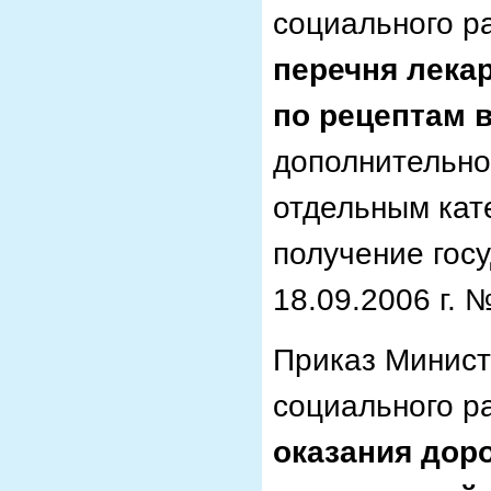
социального р
перечня лека
по рецептам 
дополнительно
отдельным кат
получение гос
18.09.2006 г. 
Приказ Минист
социального р
оказания дор