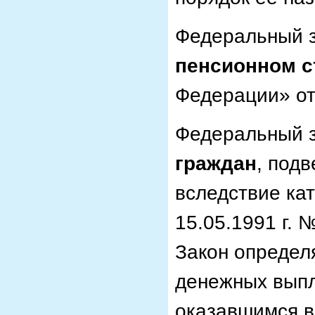
Федеральный з
пенсионном 
Федерации» от
Федеральный з
граждан
, под
вследствие ка
15.05.1991 г. 
Закон определ
денежных выпл
оказавшимся в