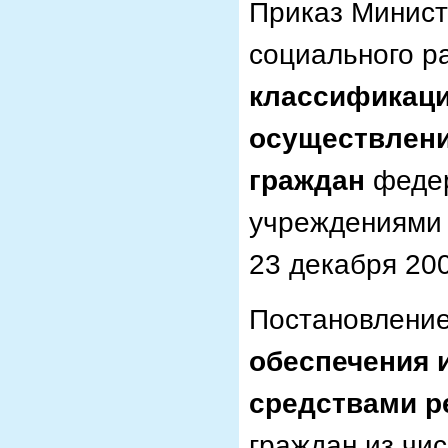
Приказ Минист
социального р
классификаци
осуществлени
граждан
федер
учреждениями 
23 декабря 200
Постановление
обеспечения 
средствами р
граждан из чи