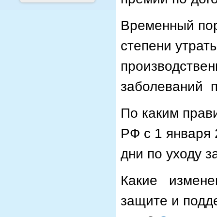
Временный пор
степени утрат
производствен
заболеваний п
По каким прав
РФ с 1 января
дни по уходу 
Какие изменен
защите и подд