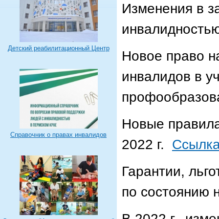
Изменения в з
инвалидностью 
Детский реабилитационный Центр
Новое право н
инвалидов в у
профообразова
Новые правила
Справочник о правах инвалидов
2022 г.
Ссылк
Гарантии, льг
по состоянию н
В 2022 г. изм