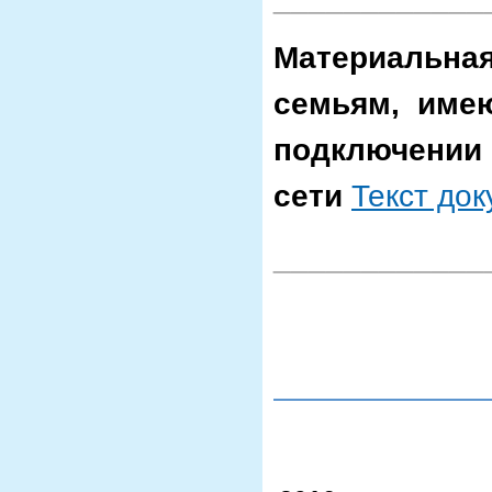
Материальная
семьям, имею
подключении 
сети
Текст до
____________