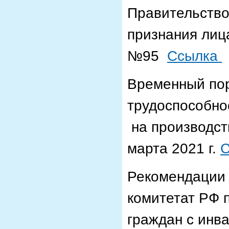
Правительство
признания лица
№95
Ссылка
Временный пор
трудоспособно
на производст
марта 2021 г.
С
Рекомендации 
комитетат РФ 
граждан с инв