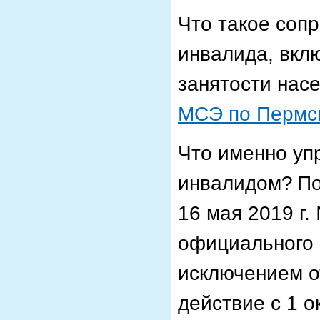
Что такое соп
инвалида, вклю
занятости нас
МСЭ по Пермс
Что именно уп
инвалидом?
По
16 мая 2019 г.
официального 
исключением о
действие с 1 о