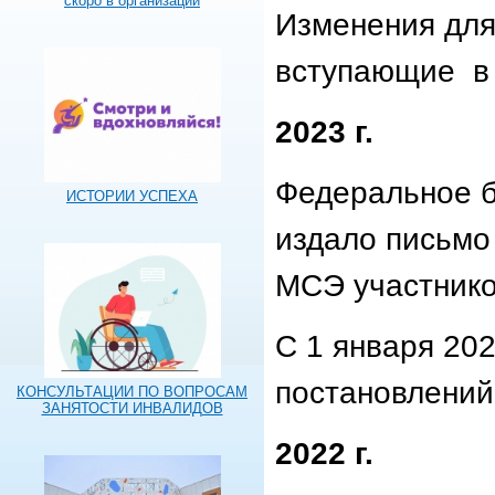
скоро в организации
Изменения для
вступающие в 
2023 г.
Федеральное б
ИСТОРИИ УСПЕХА
издало письмо
МСЭ участнико
С 1 января 202
постановлени
КОНСУЛЬТАЦИИ ПО ВОПРОСАМ
ЗАНЯТОСТИ ИНВАЛИДОВ
2022 г.