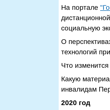
На портале
"Г
дистанционной
социальную эк
О перспектива
технологий п
Что изменится
Какую материа
инвалидам Пе
2020 год