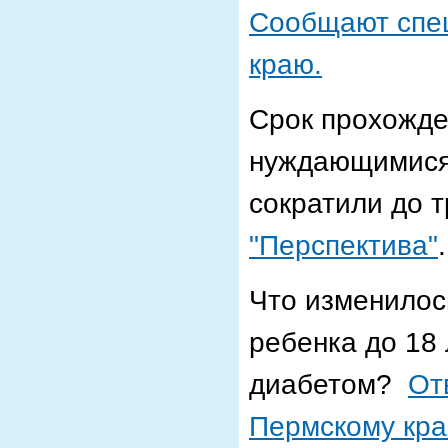
Сообщают спе
краю.
Срок прохожде
нуждающимися 
сократили до 
"Перспектива"
.
Что изменилос
ребенка до 18
диабетом?
От
Пермскому кр