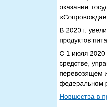
оказания госу
«Сопровождае
В 2020 г. уве
продуктов пит
С 1 июля 2020 
средстве, упр
перевозящем и
федеральном 
Новшества в п