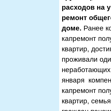
расходов на 
ремонт общег
доме.
Ранее к
капремонт пол
квартир, дости
проживали оди
неработающих 
января компен
капремонт пол
квартир, семь