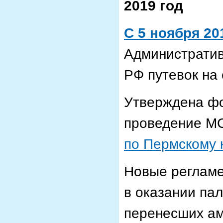
2019 год
C 5 ноября 201
Административ
РФ путевок на
Утверждена фо
проведение 
по Пермскому 
Новые реглам
в оказании па
перенесших ам