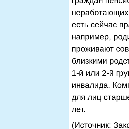
граждан пенсио
неработающих и
есть сейчас п
например, род
проживают сов
близкими родс
1-й или 2-й гр
инвалида. Комп
для лиц старш
лет.
(Источник: Зак