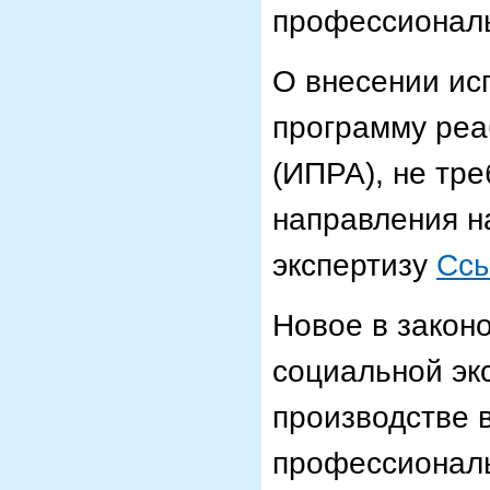
профессионал
О внесении ис
программу реа
(ИПРА), не тр
направления н
экспертизу
Сс
Новое в закон
социальной эк
производстве 
профессионал