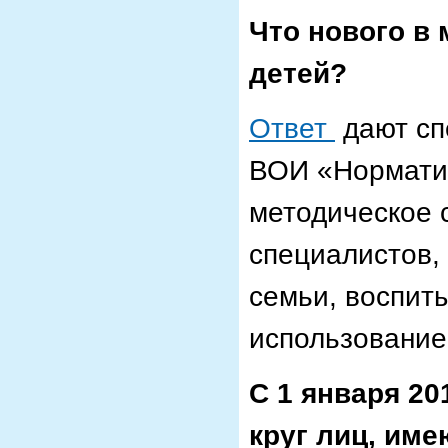
Что нового в
детей?
Ответ
дают сп
ВОИ «Нормати
методическое 
специалистов,
семьи, воспит
использованием
С 1 января 20
круг лиц, им