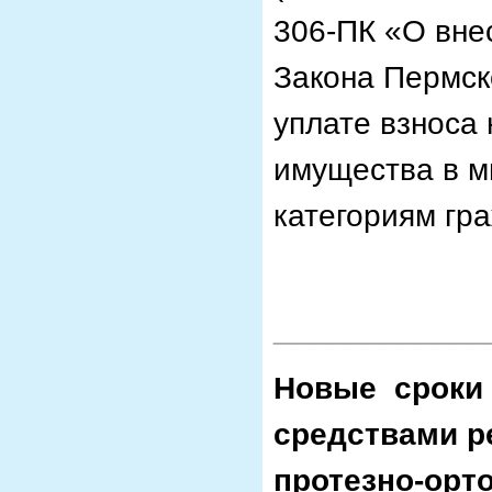
306-ПК «О внес
Закона Пермск
уплате взноса
имущества в м
категориям гра
____________
Новые сроки 
средствами р
протезно-орт