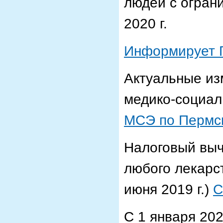
людей с огран
2020 г.
Информирует 
Актуальные из
медико-социал
МСЭ по Пермс
Налоговый выч
любого лекарс
июня 2019 г.)
С
С 1 января 202